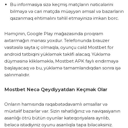
Bu informasiya sizə keçmiş matçların nəticələrini
bilməyə və cari matçda müəyyən əmsal və bazarların
qazanmaq ehtimalını təhlil etməyinizə imkan borc.
Həmçinin, Google Play mağazasında proqram
axtarmağın mənası yoxdur. Telefonunda brauzer
vasitəsilə sayta iç olmaqla, oyunçu cəld Mostbet for
android tətbiqini yükləmək təklifi alacaq. Yükləmə
düyməsinə klikləməklə, Mostbet APK faylı endirməyə
başlayacaq və bu, yükləmə tamamlandıqdan sonra işə
salınmalıdır.
Mostbet Necə Qeydiyyatdan Keçmək Olar
Onların hamısında rəqabətədavamlı əmsallar və
müxtəlif bazarlar var. Sizin rahatlığınız və naviqasiyanın
asanlığı ötrü bütün oyunlar kateqoriyalara ayrılıb,
beləcə istədiyiniz oyunu asanlıqla tapa biləcəksiniz.