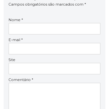
Campos obrigatórios são marcados com
*
Nome
*
E-mail
*
Site
Comentário
*