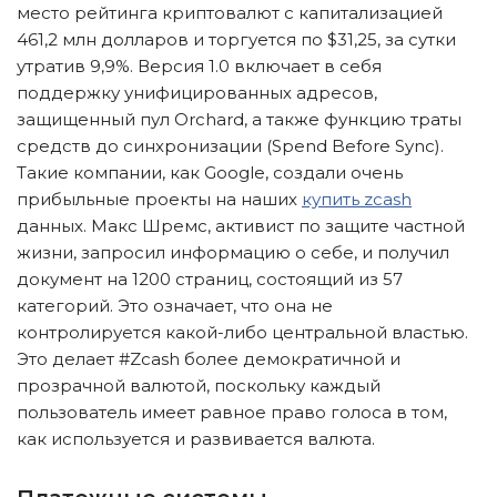
место рейтинга криптовалют с капитализацией
461,2 млн долларов и торгуется по $31,25, за сутки
утратив 9,9%. Версия 1.0 включает в себя
поддержку унифицированных адресов,
защищенный пул Orchard, а также функцию траты
средств до синхронизации (Spend Before Sync).
Такие компании, как Google, создали очень
прибыльные проекты на наших
купить zcash
данных. Макс Шремс, активист по защите частной
жизни, запросил информацию о себе, и получил
документ на 1200 страниц, состоящий из 57
категорий. Это означает, что она не
контролируется какой-либо центральной властью.
Это делает #Zcash более демократичной и
прозрачной валютой, поскольку каждый
пользователь имеет равное право голоса в том,
как используется и развивается валюта.