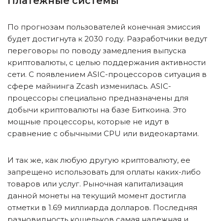
Платежные системы
По прогнозам пользователей конечная эмиссия
будет достигнута к 2030 году. Разработчики ведут
переговоры по поводу замедления выпуска
криптовалюты, с целью поддержания активности
сети. С появлением ASIC-процессоров ситуация в
сфере майнинга Zcash изменилась. ASIC-
процессоры специально предназначены для
добычи криптовалюты на базе Биткоина. Это
мощные процессоры, которые не идут в
сравнение с обычными CPU или видеокартами.
И так же, как любую другую криптовалюту, ее
запрещено использовать для оплаты каких-либо
товаров или услуг. Рыночная капитализация
данной монеты на текущий момент достигла
отметки в 1.69 миллиарда долларов. Последняя
разновидность кошельков самая надежная и