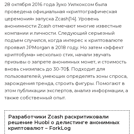
28 октября 2016 года Зуко Уилкоксом была
проведена официальная «криптографическая
церемония» запуска Zcash[14]. Уровень
анонимности Zcash отмечают многие известные
компании и личности. Следующий серьезный
подъем случился, когда интерес к криптовалюте
проявил JPMorgan в 2018 году. Но затем «эффект
криптобума» несколько стих, начали звучать
призывы о запрете анонимных монет, и стоимость
вновь снизилась до 30-70$. Подходит для
пользователей, умеющих определять зоны спроса,
зарождения тренда, строить фигуры. Помогают в
этом публикации экспертов, анализ информации, а
также собственный опыт.
Разработчики Zcash раскритиковали
решение Huobi о делистинге анонимных
криптовалют – ForkLog