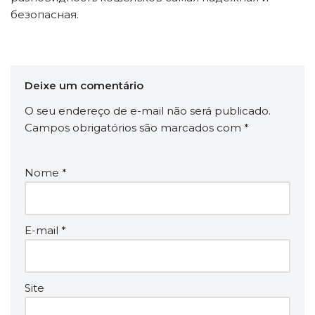
безопасная.
Deixe um comentário
O seu endereço de e-mail não será publicado.
Campos obrigatórios são marcados com
*
Nome
*
E-mail
*
Site