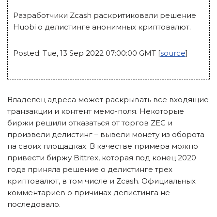
Разработчики Zcash раскритиковали решение
Huobi о делистинге анонимных криптовалют.
Posted: Tue, 13 Sep 2022 07:00:00 GMT [
source
]
Владелец адреса может раскрывать все входящие
транзакции и контент мемо-поля. Некоторые
биржи решили отказаться от торгов ZEC и
произвели делистинг – вывели монету из оборота
на своих площадках. В качестве примера можно
привести биржу Bittrex, которая под конец 2020
года приняла решение о делистинге трех
криптовалют, в том числе и Zcash. Официальных
комментариев о причинах делистинга не
последовало.