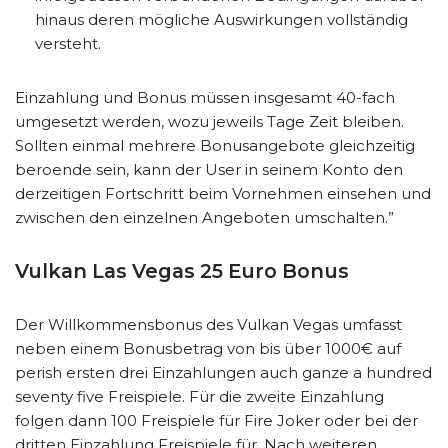
hinaus deren mögliche Auswirkungen vollständig
versteht.
Einzahlung und Bonus müssen insgesamt 40-fach
umgesetzt werden, wozu jeweils Tage Zeit bleiben.
Sollten einmal mehrere Bonusangebote gleichzeitig
beroende sein, kann der User in seinem Konto den
derzeitigen Fortschritt beim Vornehmen einsehen und
zwischen den einzelnen Angeboten umschalten.”
Vulkan Las Vegas 25 Euro Bonus
Der Willkommensbonus des Vulkan Vegas umfasst
neben einem Bonusbetrag von bis über 1000€ auf
perish ersten drei Einzahlungen auch ganze a hundred
seventy five Freispiele. Für die zweite Einzahlung
folgen dann 100 Freispiele für Fire Joker oder bei der
dritten Einzahlung Freispiele für. Nach weiteren