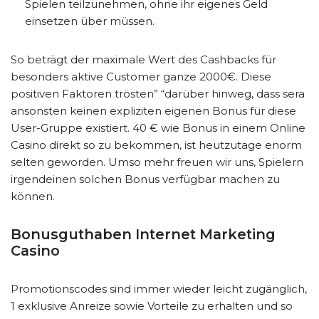
Spielen teilzunehmen, ohne ihr eigenes Geld
einsetzen über müssen.
So beträgt der maximale Wert des Cashbacks für
besonders aktive Customer ganze 2000€. Diese
positiven Faktoren trösten” “darüber hinweg, dass sera
ansonsten keinen expliziten eigenen Bonus für diese
User-Gruppe existiert. 40 € wie Bonus in einem Online
Casino direkt so zu bekommen, ist heutzutage enorm
selten geworden. Umso mehr freuen wir uns, Spielern
irgendeinen solchen Bonus verfügbar machen zu
können.
Bonusguthaben Internet Marketing
Casino
Promotionscodes sind immer wieder leicht zugänglich,
1 exklusive Anreize sowie Vorteile zu erhalten und so