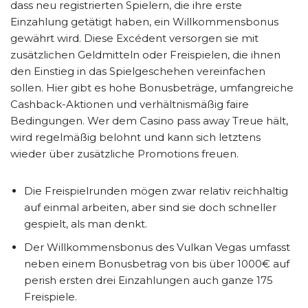
dass neu registrierten Spielern, die ihre erste
Einzahlung getätigt haben, ein Willkommensbonus
gewährt wird. Diese Excédent versorgen sie mit
zusätzlichen Geldmitteln oder Freispielen, die ihnen
den Einstieg in das Spielgeschehen vereinfachen
sollen. Hier gibt es hohe Bonusbeträge, umfangreiche
Cashback-Aktionen und verhältnismäßig faire
Bedingungen. Wer dem Casino pass away Treue hält,
wird regelmäßig belohnt und kann sich letztens
wieder über zusätzliche Promotions freuen.
Die Freispielrunden mögen zwar relativ reichhaltig
auf einmal arbeiten, aber sind sie doch schneller
gespielt, als man denkt.
Der Willkommensbonus des Vulkan Vegas umfasst
neben einem Bonusbetrag von bis über 1000€ auf
perish ersten drei Einzahlungen auch ganze 175
Freispiele.