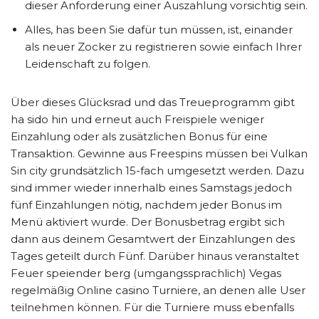
dieser Anforderung einer Auszahlung vorsichtig sein.
Alles, has been Sie dafür tun müssen, ist, einander
als neuer Zocker zu registrieren sowie einfach Ihrer
Leidenschaft zu folgen.
Über dieses Glücksrad und das Treueprogramm gibt
ha sido hin und erneut auch Freispiele weniger
Einzahlung oder als zusätzlichen Bonus für eine
Transaktion. Gewinne aus Freespins müssen bei Vulkan
Sin city grundsätzlich 15-fach umgesetzt werden. Dazu
sind immer wieder innerhalb eines Samstags jedoch
fünf Einzahlungen nötig, nachdem jeder Bonus im
Menü aktiviert wurde. Der Bonusbetrag ergibt sich
dann aus deinem Gesamtwert der Einzahlungen des
Tages geteilt durch Fünf. Darüber hinaus veranstaltet
Feuer speiender berg (umgangssprachlich) Vegas
regelmäßig Online casino Turniere, an denen alle User
teilnehmen können. Für die Turniere muss ebenfalls