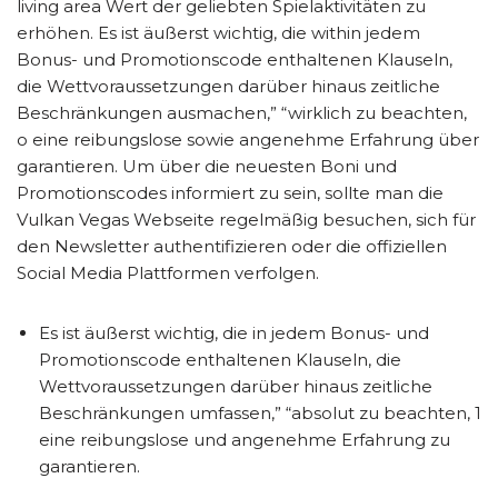
living area Wert der geliebten Spielaktivitäten zu
erhöhen. Es ist äußerst wichtig, die within jedem
Bonus- und Promotionscode enthaltenen Klauseln,
die Wettvoraussetzungen darüber hinaus zeitliche
Beschränkungen ausmachen,” “wirklich zu beachten,
o eine reibungslose sowie angenehme Erfahrung über
garantieren. Um über die neuesten Boni und
Promotionscodes informiert zu sein, sollte man die
Vulkan Vegas Webseite regelmäßig besuchen, sich für
den Newsletter authentifizieren oder die offiziellen
Social Media Plattformen verfolgen.
Es ist äußerst wichtig, die in jedem Bonus- und
Promotionscode enthaltenen Klauseln, die
Wettvoraussetzungen darüber hinaus zeitliche
Beschränkungen umfassen,” “absolut zu beachten, 1
eine reibungslose und angenehme Erfahrung zu
garantieren.