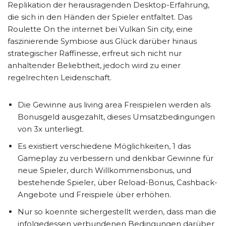
Replikation der herausragenden Desktop-Erfahrung,
die sich in den Händen der Spieler entfaltet. Das
Roulette On the internet bei Vulkan Sin city, eine
faszinierende Symbiose aus Glück darüber hinaus
strategischer Raffinesse, erfreut sich nicht nur
anhaltender Beliebtheit, jedoch wird zu einer
regelrechten Leidenschaft.
Die Gewinne aus living area Freispielen werden als
Bonusgeld ausgezahlt, dieses Umsatzbedingungen
von 3x unterliegt.
Es existiert verschiedene Möglichkeiten, 1 das
Gameplay zu verbessern und denkbar Gewinne für
neue Spieler, durch Willkommensbonus, und
bestehende Spieler, über Reload-Bonus, Cashback-
Angebote und Freispiele über erhöhen.
Nur so koennte sichergestellt werden, dass man die
infolgedessen verbundenen Bedingungen darüber