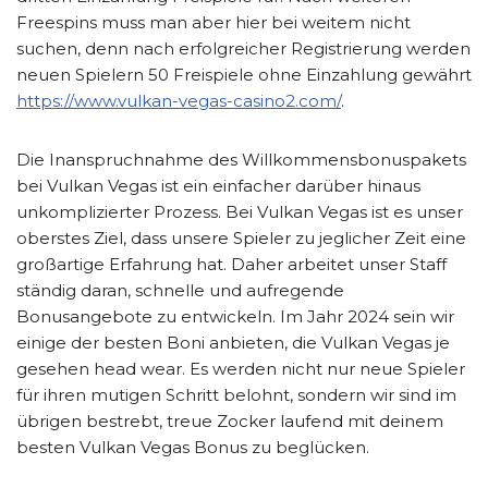
Freespins muss man aber hier bei weitem nicht
suchen, denn nach erfolgreicher Registrierung werden
neuen Spielern 50 Freispiele ohne Einzahlung gewährt
https://www.vulkan-vegas-casino2.com/
.
Die Inanspruchnahme des Willkommensbonuspakets
bei Vulkan Vegas ist ein einfacher darüber hinaus
unkomplizierter Prozess. Bei Vulkan Vegas ist es unser
oberstes Ziel, dass unsere Spieler zu jeglicher Zeit eine
großartige Erfahrung hat. Daher arbeitet unser Staff
ständig daran, schnelle und aufregende
Bonusangebote zu entwickeln. Im Jahr 2024 sein wir
einige der besten Boni anbieten, die Vulkan Vegas je
gesehen head wear. Es werden nicht nur neue Spieler
für ihren mutigen Schritt belohnt, sondern wir sind im
übrigen bestrebt, treue Zocker laufend mit deinem
besten Vulkan Vegas Bonus zu beglücken.