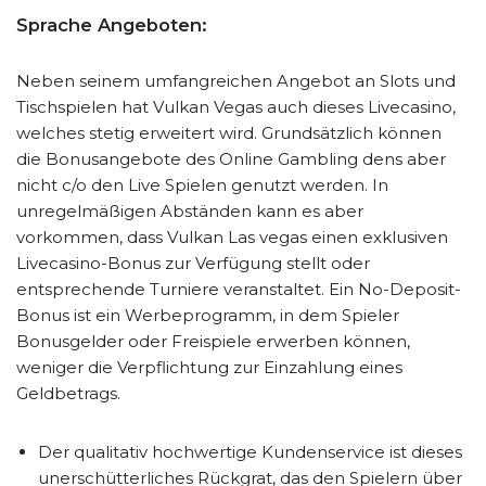
Sprache Angeboten:
Neben seinem umfangreichen Angebot an Slots und
Tischspielen hat Vulkan Vegas auch dieses Livecasino,
welches stetig erweitert wird. Grundsätzlich können
die Bonusangebote des Online Gambling dens aber
nicht c/o den Live Spielen genutzt werden. In
unregelmäßigen Abständen kann es aber
vorkommen, dass Vulkan Las vegas einen exklusiven
Livecasino-Bonus zur Verfügung stellt oder
entsprechende Turniere veranstaltet. Ein No-Deposit-
Bonus ist ein Werbeprogramm, in dem Spieler
Bonusgelder oder Freispiele erwerben können,
weniger die Verpflichtung zur Einzahlung eines
Geldbetrags.
Der qualitativ hochwertige Kundenservice ist dieses
unerschütterliches Rückgrat, das den Spielern über