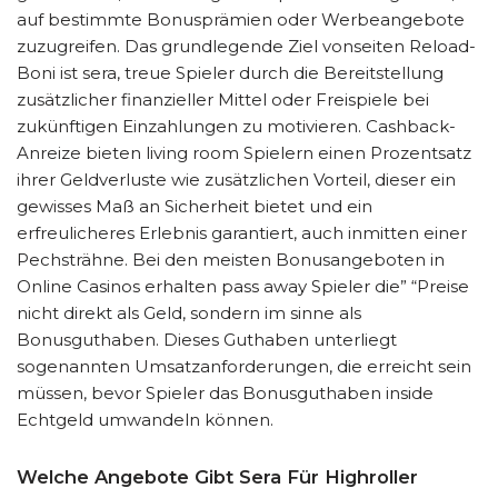
auf bestimmte Bonusprämien oder Werbeangebote
zuzugreifen. Das grundlegende Ziel vonseiten Reload-
Boni ist sera, treue Spieler durch die Bereitstellung
zusätzlicher finanzieller Mittel oder Freispiele bei
zukünftigen Einzahlungen zu motivieren. Cashback-
Anreize bieten living room Spielern einen Prozentsatz
ihrer Geldverluste wie zusätzlichen Vorteil, dieser ein
gewisses Maß an Sicherheit bietet und ein
erfreulicheres Erlebnis garantiert, auch inmitten einer
Pechsträhne. Bei den meisten Bonusangeboten in
Online Casinos erhalten pass away Spieler die” “Preise
nicht direkt als Geld, sondern im sinne als
Bonusguthaben. Dieses Guthaben unterliegt
sogenannten Umsatzanforderungen, die erreicht sein
müssen, bevor Spieler das Bonusguthaben inside
Echtgeld umwandeln können.
Welche Angebote Gibt Sera Für Highroller