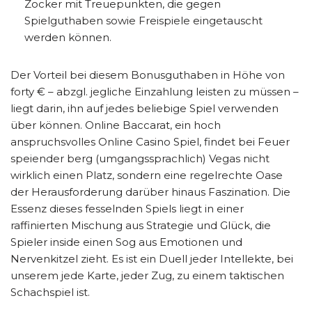
Zocker mit Treuepunkten, die gegen
Spielguthaben sowie Freispiele eingetauscht
werden können.
Der Vorteil bei diesem Bonusguthaben in Höhe von
forty € – abzgl. jegliche Einzahlung leisten zu müssen –
liegt darin, ihn auf jedes beliebige Spiel verwenden
über können. Online Baccarat, ein hoch
anspruchsvolles Online Casino Spiel, findet bei Feuer
speiender berg (umgangssprachlich) Vegas nicht
wirklich einen Platz, sondern eine regelrechte Oase
der Herausforderung darüber hinaus Faszination. Die
Essenz dieses fesselnden Spiels liegt in einer
raffinierten Mischung aus Strategie und Glück, die
Spieler inside einen Sog aus Emotionen und
Nervenkitzel zieht. Es ist ein Duell jeder Intellekte, bei
unserem jede Karte, jeder Zug, zu einem taktischen
Schachspiel ist.