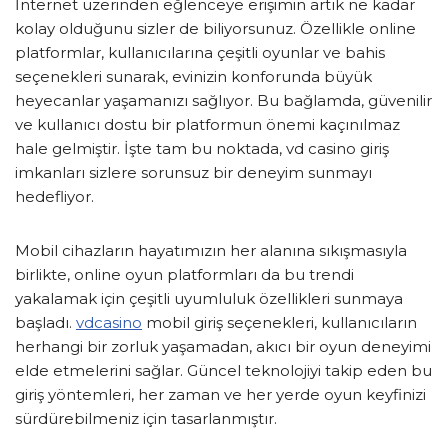
İnternet üzerinden eğlenceye erişimin artık ne kadar
kolay olduğunu sizler de biliyorsunuz. Özellikle online
platformlar, kullanıcılarına çeşitli oyunlar ve bahis
seçenekleri sunarak, evinizin konforunda büyük
heyecanlar yaşamanızı sağlıyor. Bu bağlamda, güvenilir
ve kullanıcı dostu bir platformun önemi kaçınılmaz
hale gelmiştir. İşte tam bu noktada, vd casino giriş
imkanları sizlere sorunsuz bir deneyim sunmayı
hedefliyor.
Mobil cihazların hayatımızın her alanına sıkışmasıyla
birlikte, online oyun platformları da bu trendi
yakalamak için çeşitli uyumluluk özellikleri sunmaya
başladı.
vdcasino
mobil giriş seçenekleri, kullanıcıların
herhangi bir zorluk yaşamadan, akıcı bir oyun deneyimi
elde etmelerini sağlar. Güncel teknolojiyi takip eden bu
giriş yöntemleri, her zaman ve her yerde oyun keyfinizi
sürdürebilmeniz için tasarlanmıştır.