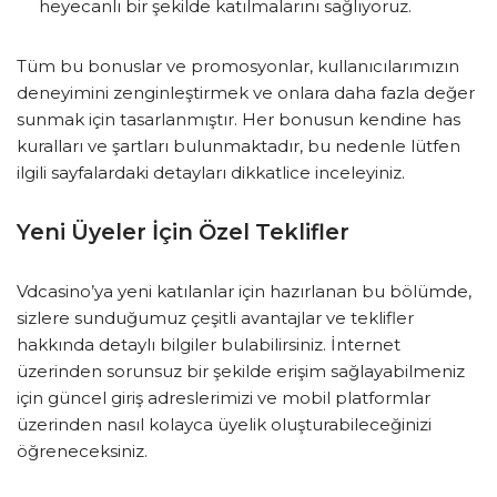
heyecanlı bir şekilde katılmalarını sağlıyoruz.
Tüm bu bonuslar ve promosyonlar, kullanıcılarımızın
deneyimini zenginleştirmek ve onlara daha fazla değer
sunmak için tasarlanmıştır. Her bonusun kendine has
kuralları ve şartları bulunmaktadır, bu nedenle lütfen
ilgili sayfalardaki detayları dikkatlice inceleyiniz.
Yeni Üyeler İçin Özel Teklifler
Vdcasino’ya yeni katılanlar için hazırlanan bu bölümde,
sizlere sunduğumuz çeşitli avantajlar ve teklifler
hakkında detaylı bilgiler bulabilirsiniz. İnternet
üzerinden sorunsuz bir şekilde erişim sağlayabilmeniz
için güncel giriş adreslerimizi ve mobil platformlar
üzerinden nasıl kolayca üyelik oluşturabileceğinizi
öğreneceksiniz.