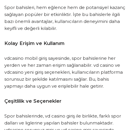
Spor bahisleri, hem eğlence hem de potansiyel kazanç
sağlayan popüler bir etkinliktir. İşte bu bahislerle ilgili
bazı önemli avantajlar, kullanıcıların deneyimini daha
keyifli ve değerli kılabilir.
Kolay Erişim ve Kullanım
vdcasino mobil giriş sayesinde, spor bahislerine her
yerden ve her zaman erişim sağlanabilir. vd casino ve
vdcasino yeni giriş seçenekleri, kullanıcıların platforma
sorunsuz bir şekilde katılmasını sağlar. Bu, bahis
yapmayı daha uygun ve erişilebilir hale getirir.
Çeşitlilik ve Seçenekler
Spor bahislerinde, vd casino giriş ile birlikte, farklı spor
dalları ve liglerine yapılan bahisler bulunmaktadır.
vdcasino sorunsuz giriş ve vd casino giris sayesinde,