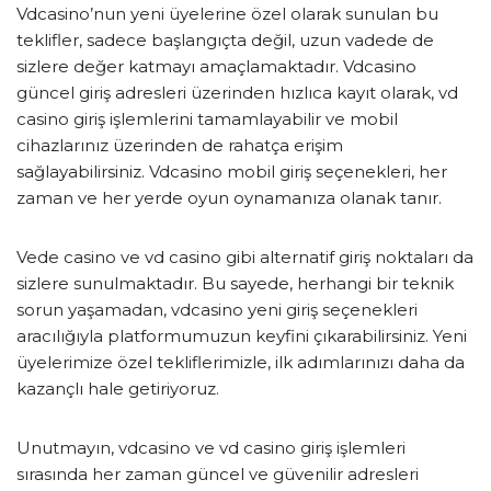
Vdcasino’nun yeni üyelerine özel olarak sunulan bu
teklifler, sadece başlangıçta değil, uzun vadede de
sizlere değer katmayı amaçlamaktadır. Vdcasino
güncel giriş adresleri üzerinden hızlıca kayıt olarak, vd
casino giriş işlemlerini tamamlayabilir ve mobil
cihazlarınız üzerinden de rahatça erişim
sağlayabilirsiniz. Vdcasino mobil giriş seçenekleri, her
zaman ve her yerde oyun oynamanıza olanak tanır.
Vede casino ve vd casino gibi alternatif giriş noktaları da
sizlere sunulmaktadır. Bu sayede, herhangi bir teknik
sorun yaşamadan, vdcasino yeni giriş seçenekleri
aracılığıyla platformumuzun keyfini çıkarabilirsiniz. Yeni
üyelerimize özel tekliflerimizle, ilk adımlarınızı daha da
kazançlı hale getiriyoruz.
Unutmayın, vdcasino ve vd casino giriş işlemleri
sırasında her zaman güncel ve güvenilir adresleri