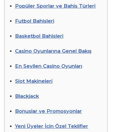
Popüler Sporlar ve Bahis Türleri
Futbol Bahisleri
Basketbol Bahisleri
Casino Oyunlarına Genel Bakış
En Sevilen Casino Oyunları
Slot Makineleri
Blackjack
Bonuslar ve Promosyonlar
Yeni Üyeler İçin Özel Teklifler