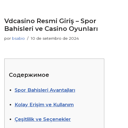
Vdcasino Resmi Giriş – Spor
Bahisleri ve Casino Oyunları
por
bsabio
10 de setembro de 2024
Содержимое
Spor Bahisleri Avantajları
Kolay Erişim ve Kullanım
Çeşitlilik ve Seçenekler