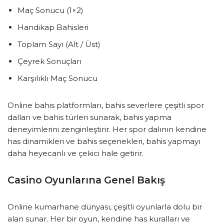
Maç Sonucu (1×2)
Handikap Bahisleri
Toplam Sayı (Alt / Üst)
Çeyrek Sonuçları
Karşılıklı Maç Sonucu
Online bahis platformları, bahis severlere çeşitli spor
dalları ve bahis türleri sunarak, bahis yapma
deneyimlerini zenginleştirir. Her spor dalının kendine
has dinamikleri ve bahis seçenekleri, bahis yapmayı
daha heyecanlı ve çekici hale getirir.
Casino Oyunlarına Genel Bakış
Online kumarhane dünyası, çeşitli oyunlarla dolu bir
alan sunar. Her bir oyun, kendine has kuralları ve