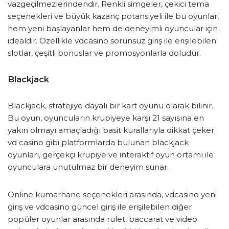
vazgeçilmezlerindendir. Renkli simgeler, çekici tema
seçenekleri ve büyük kazanç potansiyeli ile bu oyunlar,
hem yeni başlayanlar hem de deneyimli oyuncular için
idealdir. Özellikle vdcasino sorunsuz giriş ile erişilebilen
slotlar, çeşitli bonuslar ve promosyonlarla doludur.
Blackjack
Blackjack, stratejiye dayalı bir kart oyunu olarak bilinir.
Bu oyun, oyuncuların krupiyeye karşı 21 sayısına en
yakın olmayı amaçladığı basit kurallarıyla dikkat çeker.
vd casino gibi platformlarda bulunan blackjack
oyunları, gerçekçi krupiye ve interaktif oyun ortamı ile
oyunculara unutulmaz bir deneyim sunar.
Online kumarhane seçenekleri arasında, vdcasino yeni
giriş ve vdcasino güncel giriş ile erişilebilen diğer
popüler oyunlar arasında rulet, baccarat ve video