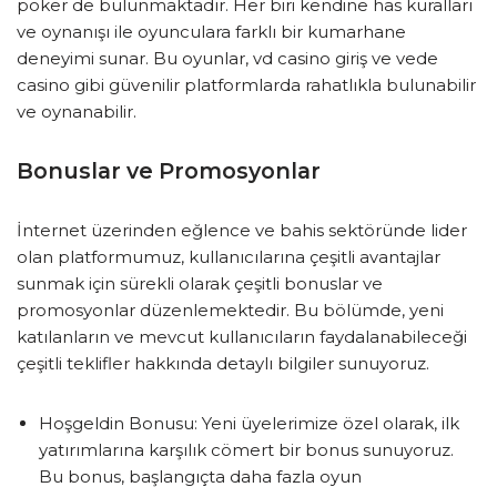
poker de bulunmaktadır. Her biri kendine has kuralları
ve oynanışı ile oyunculara farklı bir kumarhane
deneyimi sunar. Bu oyunlar, vd casino giriş ve vede
casino gibi güvenilir platformlarda rahatlıkla bulunabilir
ve oynanabilir.
Bonuslar ve Promosyonlar
İnternet üzerinden eğlence ve bahis sektöründe lider
olan platformumuz, kullanıcılarına çeşitli avantajlar
sunmak için sürekli olarak çeşitli bonuslar ve
promosyonlar düzenlemektedir. Bu bölümde, yeni
katılanların ve mevcut kullanıcıların faydalanabileceği
çeşitli teklifler hakkında detaylı bilgiler sunuyoruz.
Hoşgeldin Bonusu: Yeni üyelerimize özel olarak, ilk
yatırımlarına karşılık cömert bir bonus sunuyoruz.
Bu bonus, başlangıçta daha fazla oyun