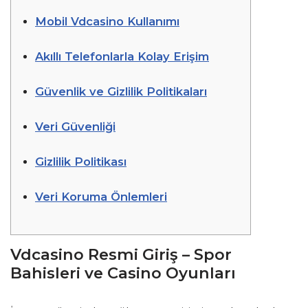
Mobil Vdcasino Kullanımı
Akıllı Telefonlarla Kolay Erişim
Güvenlik ve Gizlilik Politikaları
Veri Güvenliği
Gizlilik Politikası
Veri Koruma Önlemleri
Vdcasino Resmi Giriş – Spor
Bahisleri ve Casino Oyunları