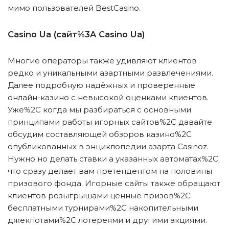
мимо пользователей BestCasino.
Casino Ua (сайт%3A Casino Ua)
Многие операторы также удивляют клиентов
редко и уникальными азартными развлечениями.
Далее подробную надёжных и проверенные
онлайн-казино с невысокой оценками клиентов.
Уже%2C когда мы разбираться с основными
принципами работы игорных сайтов%2C давайте
обсудим составляющей обзоров казино%2C
опубликованных в энциклопедии азарта Casinoz.
Нужно но делать ставки а указанных автоматах%2C
что сразу делает вам претендентом на половины
призового фонда. Игорные сайты также обращают
клиентов розыгрышами ценные призов%2C
бесплатными турнирами%2C накопительными
джекпотами%2C лотереями и другими акциями.