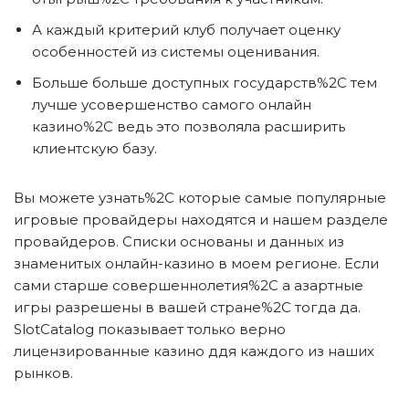
А каждый критерий клуб получает оценку
особенностей из системы оценивания.
Больше больше доступных государств%2C тем
лучше усовершенство самого онлайн
казино%2C ведь это позволяла расширить
клиентскую базу.
Вы можете узнать%2C которые самые популярные
игровые провайдеры находятся и нашем разделе
провайдеров. Списки основаны и данных из
знаменитых онлайн-казино в моем регионе. Если
сами старше совершеннолетия%2C а азартные
игры разрешены в вашей стране%2C тогда да.
SlotCatalog показывает только верно
лицензированные казино ддя каждого из наших
рынков.