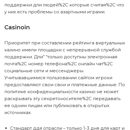
поддержки дли людей%2C которые считая%2C что
у них есть проблемы со азартными играми.
Casinoin
Приоритет при составлении рейтинга виртуальных
казино имели площадки с непрерывной службой
поддержки. Дли” “только доступны электронная
почта%2C номер телефона%2C онлайн чат%2C
социальные сети и мессенджеры.
Учитывавшимися пользовании сайтом игроки
предоставляют свои свои и платежные данные. По
политике конфиденциальности казино не может
раскрывать эту секретоносителе%2C передавать
ее одним лицам или публиковать в открытых
источниках.
Стандарт ддя отрасли – только 1-3 дня для карт и