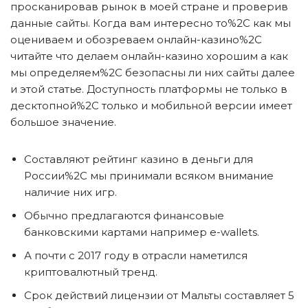
просканировав рынок в моей стране и проверив
данные сайты. Когда вам интересно то%2C как мы
оцениваем и обозреваем онлайн-казино%2C
читайте что делаем онлайн-казино хорошим а как
мы определяем%2C безопасны ли них сайты далее
и этой статье. Доступность платформы не только в
десктопной%2C только и мобильной версии имеет
большое значение.
Составляют рейтинг казино в деньги для
России%2C мы принимали всяком внимание
наличие них игр.
Обычно предлагаются финансовые
банковскими картами например e-wallets.
А почти с 2017 году в отрасли наметился
криптовалютный тренд.
Срок действий лицензии от Мальты составляет 5