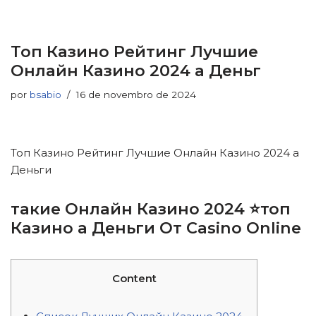
Топ Казино Рейтинг Лучшие
Онлайн Казино 2024 а Деньг
por
bsabio
16 de novembro de 2024
Топ Казино Рейтинг Лучшие Онлайн Казино 2024 а
Деньги
такие Онлайн Казино 2024 ⭐топ
Казино а Деньги От Casino Online
Content