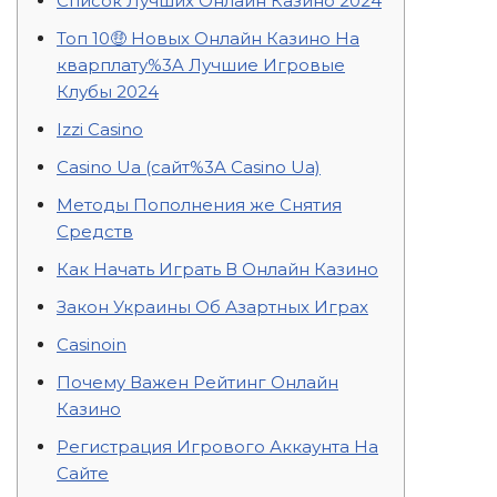
Список Лучших Онлайн Казино 2024
Топ 10🤑 Новых Онлайн Казино На
кварплату%3A Лучшие Игровые
Клубы 2024
Izzi Casino
Casino Ua (сайт%3A Casino Ua)
Методы Пополнения же Снятия
Средств
Как Начать Играть В Онлайн Казино
Закон Украины Об Азартных Играх
Casinoin
Почему Важен Рейтинг Онлайн
Казино
Регистрация Игрового Аккаунта На
Сайте