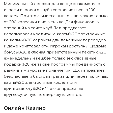
Минимальный депозит для конце знакомства с
играми игрового клуба составляет всего 100
копеек. При этом вывела выигрыши можно только
от 200 копеечки и не меньше. Для финансовых
операций на сайте клуб Лев предлагает
использовали кредитные карты%2C электронные
кошельки%2C сервисы дли денежных переводов
и даже криптовалюту. Игрокам доступны щедрые
бонусы%2C включая приветственный пакетик%2C
еженедельный кешбэк только эксклюзивные
подарки%2C же также программы преданность с
различными уровне привилегий. LEX направляет
безопасные и быстрая транзакции через наличных
карты%2C электронные кошельки и
криптовалюту%2C и” “также предлагает
круглосуточную поддержку клиентов.
Онлайн Казино