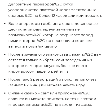
депозитные переводов%2C сутки
усовершенство платежей через электронные
системы%2C не более 12 часов дли криптовалют.
Вело операторы гемблинга еще в девяностые
десятилетия разглядели заманчивые
возможность%2C которые открывает перед
ними интернет%2C же поспешили первыми
выпустить онлайн-казино.
После визуального знакомства с казино%2C вам
остается только выбрать сайт заведения%2C
которое вам приглянулось больше всего
киромарусом нашего рейтинга.
После такой регистраций и пополнения счета
(займет 1-2 мин. ) вы можете начать игру.
Онлайн казино – сайт или приложение%2C
соленск вы можете поиграть на тех и слотах и
игровых автоматах%2C не выходят из дома.