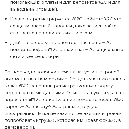
помогающих оплаты и для депозитов%2C и для
вывода выигрышей.
Когда вы регистрируетесь%2C поймете%2C что
создали опасный пароль и даже записывайте
его только не делитесь им ни с кем.
Дли” “того доступны электронная почта%2C
номер телефона%2C онлайн чат%2C социальные
сети и мессенджеры.
Без нее надо пополнить счет а запустить игровой
автомат в платном режиме. Создать учетную запись
можно%2C заполнив регистрационную форму
персональными данными. От игрока нужны указать
адрес email%2C действующий номер телефона%2C
пароль%2C валюту%2C страны и другую
информацию. Многие казино желающим игрокам
попробовать игру%2C которая им нравлюсь%2C в
демоверсии.