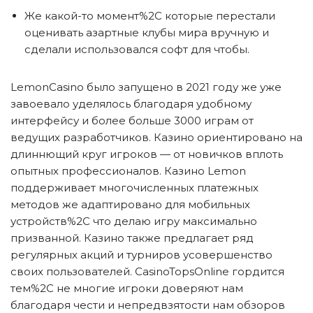
Же какой-то момент%2C которые перестали
оценивать азартные клубы мира вручную и
сделали использовался софт для чтобы.
LemonCasino было запущено в 2021 году же уже
завоевало уделялось благодаря удобному
интерфейсу и более больше 3000 играм от
ведущих разработчиков. Казино ориентировано на
длиннющий круг игроков — от новичков вплоть
опытных профессионалов. Казино Lemon
поддерживает многочисленных платежных
методов же адаптировано для мобильных
устройств%2C что делаю игру максимально
призванной. Казино также предлагает ряд
регулярных акций и турниров усовершенство
своих пользователей. CasinoTopsOnline гордится
тем%2C не многие игроки доверяют нам
благодаря чести и непредвзятости нам обзоров