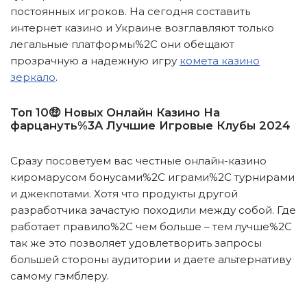
постоянных игроков. На сегодня составить
интернет казино и Украине возглавляют только
легальные платформы%2C они обещают
прозрачную а надежную игру
комета казино
зеркало
.
Топ 10🤑 Новых Онлайн Казино На
фарцануть%3A Лучшие Игровые Клубы 2024
Сразу посоветуем вас честные онлайн-казино
киромарусом бонусами%2C играми%2C турнирами
и джекпотами. Хотя что продукты другой
разработчика зачастую походили между собой. Где
работает правило%2C чем больше – тем лучше%2C
так же это позволяет удовлетворить запросы
большей стороны аудитории и даете альтернативу
самому гэмблеру.