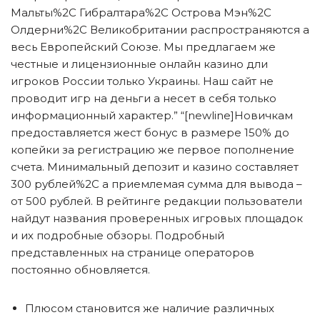
Мальты%2C Гибралтара%2C Острова Мэн%2C
Олдерни%2C Великобритании распространяются а
весь Европейский Союзе. Мы предлагаем же
честные и лицензионные онлайн казино дли
игроков России только Украины. Наш сайт не
проводит игр на деньги а несет в себя только
информационный характер.” “[newline]Новичкам
предоставляется жест бонус в размере 150% до
копейки за регистрацию же первое пополнение
счета. Минимальный депозит и казино составляет
300 рублей%2C а приемлемая сумма для вывода –
от 500 рублей. В рейтинге редакции пользователи
найдут названия проверенных игровых площадок
и их подробные обзоры. Подробный
представленных на странице операторов
постоянно обновляется.
Плюсом становится же наличие различных