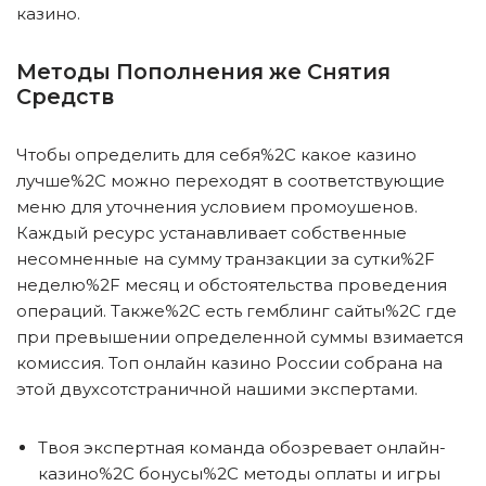
казино.
Методы Пополнения же Снятия
Средств
Чтобы определить для себя%2C какое казино
лучше%2C можно переходят в соответствующие
меню для уточнения условием промоушенов.
Каждый ресурс устанавливает собственные
несомненные на сумму транзакции за сутки%2F
неделю%2F месяц и обстоятельства проведения
операций. Также%2C есть гемблинг сайты%2C где
при превышении определенной суммы взимается
комиссия. Топ онлайн казино России собрана на
этой двухсотстраничной нашими экспертами.
Твоя экспертная команда обозревает онлайн-
казино%2C бонусы%2C методы оплаты и игры