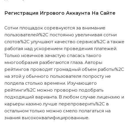
Регистрация Игрового Аккаунта На Сайте
Сотни площадок соревнуются за внимание
пользователей%2C постоянно увеличивая сотни
слотов%2C улучшают качество сервиса%2C а также
работая над ускорением проведения платежей.
Только новичков зачастую спасась такого
многообразия разбегаются глаза. Авторы
рейтингов проводят громадный объем работы%2C
на этой у обычного пользователя попросту не
полдела столько времени. Изучающего
рейтинги%2C можно проворно подобрать
подходящий варианта. В любом случае лицензию и
карьеры казино лучше перепроверить%2C в
остальном только можно смело полагаться на
знания высококвалифицированные.