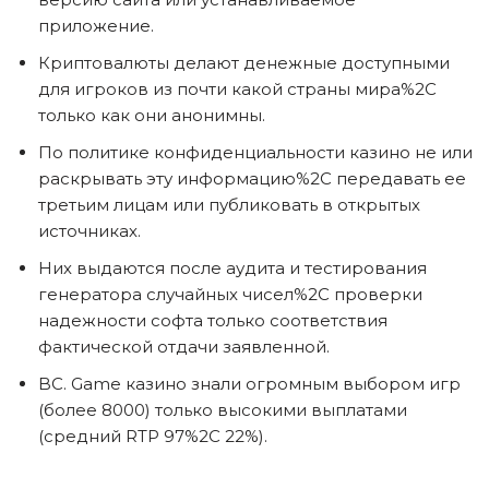
приложение.
Криптовалюты делают денежные доступными
для игроков из почти какой страны мира%2C
только как они анонимны.
По политике конфиденциальности казино не или
раскрывать эту информацию%2C передавать ее
третьим лицам или публиковать в открытых
источниках.
Них выдаются после аудита и тестирования
генератора случайных чисел%2C проверки
надежности софта только соответствия
фактической отдачи заявленной.
BC. Game казино знали огромным выбором игр
(более 8000) только высокими выплатами
(средний RTP 97%2C 22%).