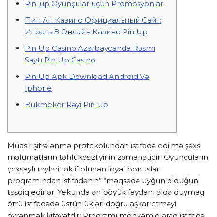
Pin-up Oyunçular üçün Promosyonlar
Пин Ап Казино Официальный Сайт:
Играть В Онлайн Казино Pin Up
Pin Up Casino Azərbaycanda Rəsmi
Saytı Pin Up Casino
Pin Up Apk Download Android Və
Iphone
Bukmeker Rəyi Pin-up
Müasir şifrələnmə protokolundan istifadə edilmə şəxsi
məlumatların təhlükəsizliyinin zəmanətidir. Oyunçuların
çoxsaylı rəyləri təklif olunan loyal bonuslar
proqramından istifadənin” “məqsədə uyğun olduğuni
təsdiq edirlər. Yekunda ən böyük faydanı əldə duymaq
ötrü istifadədə üstünlükləri doğru aşkar etməyi
öyrənmək kifayətdir. Proqramı möhkəm olaraq istifadə