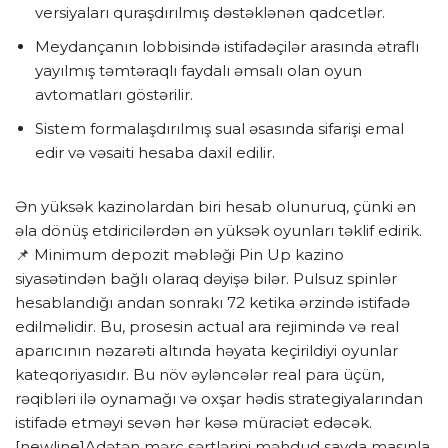
versiyaları quraşdırılmış dəstəklənən qadcetlər.
Meydançanın lobbisində istifadəçilər arasında ətraflı
yayılmış təmtəraqlı faydalı əmsalı olan oyun
avtomatları göstərilir.
Sistem formalaşdırılmış sual əsasında sifarişi emal
edir və vəsaiti hesaba daxil edilir.
Ən yüksək kazinolardan biri hesab olunuruq, çünki ən
əla dönüş etdiricilərdən ən yüksək oyunları təklif edirik.
📌 Minimum depozit məbləği Pin Up kazino
siyasətindən bağlı olaraq dəyişə bilər. Pulsuz spinlər
hesablandığı andan sonrakı 72 ketika ərzində istifadə
edilməlidir. Bu, prosesin actual ara rejimində və real
aparıcının nəzarəti altında həyata keçirildiyi oyunlar
kateqoriyasıdır. Bu növ əyləncələr real para üçün,
rəqibləri ilə oynamağı və oxşar hədis strategiyalarından
istifadə etməyi sevən hər kəsə müraciət edəcək.
[newline]Adətən mərc şərtlərini məhdud sayda maşınla