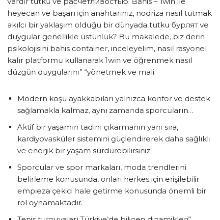
vardır tutku ve расчетливостью. Bahis – 1win ile
heyecan ve başarı için anahtarınız, nodriza nasıl tutmak
akılcı bir yaklaşım olduğu bir dünyada tutku бурлят ve
duygular genellikle üstünlük? Bu makalede, biz derin
psikolojisini bahis container, inceleyelim, nasıl rasyonel
kalır platformu kullanarak 1win ve öğrenmek nasıl
düzgün duygularını” “yönetmek ve mali.
Modern koşu ayakkabıları yalnızca konfor ve destek
sağlamakla kalmaz, aynı zamanda sporcuların…
Aktif bir yaşamın tadını çıkarmanın yanı sıra,
kardiyovasküler sistemini güçlendirerek daha sağlıklı
ve enerjik bir yaşam sürdürebilirsiniz.
Sporcular ve spor markaları, moda trendlerini
belirleme konusunda, onları herkes için erişilebilir
empieza çekici hale getirme konusunda önemli bir
rol oynamaktadır.
Tenis turnuvaları Türkiye’de bilinen dinamikleri”