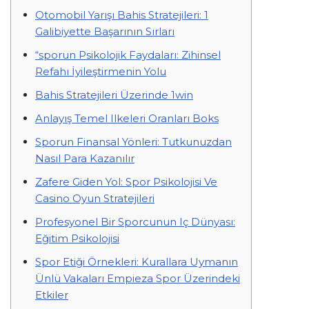
Otomobil Yarışı Bahis Stratejileri: 1
Galibiyette Başarının Sırları
“sporun Psikolojik Faydaları: Zihinsel
Refahı İyileştirmenin Yolu
Bahis Stratejileri Üzerinde 1win
Anlayış Temel Ilkeleri Oranları Boks
Sporun Finansal Yönleri: Tutkunuzdan
Nasıl Para Kazanılır
Zafere Giden Yol: Spor Psikolojisi Ve
Casino Oyun Stratejileri
Profesyonel Bir Sporcunun Iç Dünyası:
Eğitim Psikolojisi
Spor Etiği Örnekleri: Kurallara Uymanın
Ünlü Vakaları Empieza Spor Üzerindeki
Etkiler