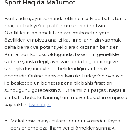
Sport Haqida Ma’lumot
Bu ilk adım, aynı zamanda etkin bir şekilde bahis tenis
maçları Türkiye’de platformu üzerinden 1win.
Özelliklerini anlamak turnuva, muhasebe, yerel
özellikleri empieza analizi katılımcıların izin yapmak
daha berrak ve potansiyel olarak kazanan bahisler.
Kumar söz konusu olduğunda, başarının genellikle
sadece şansla değil, aynı zamanda bilgi derinliği ve
stratejik düşünceyle de belirlendiğini anlamak
önemlidir. Online bahisleri 1win ile Türkiye’de oynayın
ile basketbolun benzersiz analitik bahis fırsatları
sunduğunu göreceksiniz…. Önemli bir parçası, başarılı
bir bahis boks kullanımı, tüm mevcut araçları empieza
kaynakları
1win login
.
Makalemiz, okuyuculara spor dünyasından faydalı
dersler empieza ilham verici örnekler sunmak…