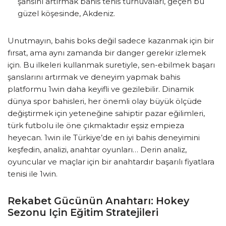
şansını artırmak bahis tenis turnuvaları, geçen bu
güzel köşesinde, Akdeniz.
Unutmayın, bahis boks değil sadece kazanmak için bir
fırsat, ama aynı zamanda bir danger gerekir izlemek
için. Bu ilkeleri kullanmak suretiyle, sen-ebilmek başarı
şanslarını artırmak ve deneyim yapmak bahis
platformu 1win daha keyifli ve gezilebilir. Dinamik
dünya spor bahisleri, her önemli olay büyük ölçüde
değiştirmek için yeteneğine sahiptir pazar eğilimleri,
türk futbolu ile öne çıkmaktadır eşsiz empieza
heyecan. 1win ile Türkiye’de en iyi bahis deneyimini
keşfedin, analizi, anahtar oyunları… Derin analiz,
oyuncular ve maçlar için bir anahtardır başarılı fiyatlara
tenisi ile 1win.
Rekabet Gücünün Anahtarı: Hokey
Sezonu Için Eğitim Stratejileri