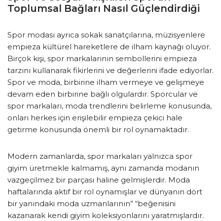
Toplumsal Bağları Nasıl Güçlendirdiği
Spor modası ayrıca sokak sanatçılarına, müzisyenlere
empieza kültürel hareketlere de ilham kaynağı oluyor.
Birçok kişi, spor markalarının sembollerini empieza
tarzını kullanarak fikirlerini ve değerlerini ifade ediyorlar.
Spor ve moda, birbirine ilham vermeye ve gelişmeye
devam eden birbirine bağlı olgulardır. Sporcular ve
spor markaları, moda trendlerini belirleme konusunda,
onları herkes için erişilebilir empieza çekici hale
getirme konusunda önemli bir rol oynamaktadır.
Modern zamanlarda, spor markaları yalnızca spor
giyim üretmekle kalmamış, aynı zamanda modanın
vazgeçilmez bir parçası haline gelmişlerdir. Moda
haftalarında aktif bir rol oynamışlar ve dünyanın dört
bir yanındaki moda uzmanlarının” “beğenisini
kazanarak kendi giyim koleksiyonlarını yaratmışlardır.