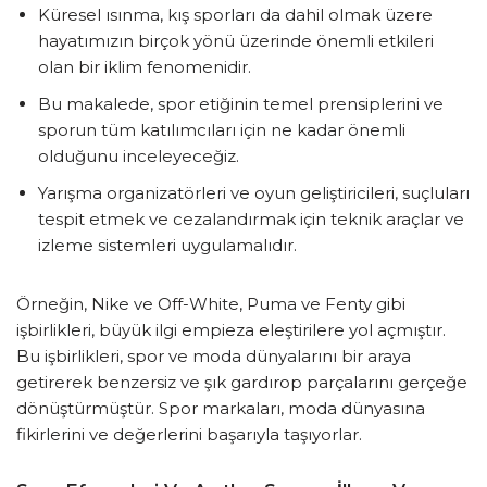
Küresel ısınma, kış sporları da dahil olmak üzere
hayatımızın birçok yönü üzerinde önemli etkileri
olan bir iklim fenomenidir.
Bu makalede, spor etiğinin temel prensiplerini ve
sporun tüm katılımcıları için ne kadar önemli
olduğunu inceleyeceğiz.
Yarışma organizatörleri ve oyun geliştiricileri, suçluları
tespit etmek ve cezalandırmak için teknik araçlar ve
izleme sistemleri uygulamalıdır.
Örneğin, Nike ve Off-White, Puma ve Fenty gibi
işbirlikleri, büyük ilgi empieza eleştirilere yol açmıştır.
Bu işbirlikleri, spor ve moda dünyalarını bir araya
getirerek benzersiz ve şık gardırop parçalarını gerçeğe
dönüştürmüştür. Spor markaları, moda dünyasına
fikirlerini ve değerlerini başarıyla taşıyorlar.