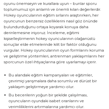
oyunu önemseyin ve kurallara uyun – bunlar sporu
toplumumuz için anlamlı ve önemli kılan değerlerdir.
Hokey oyuncularının eğitim sırlarını araştırırken, her
oyuncunun benzersiz özelliklerini nasıl göz önünde
bulundurduğunu ortaya koyarak konuya daha
derinlemesine iniyoruz. İnceleme, eğitimi
kişiselleştirmenin hokey oyuncularının olağanüstü
sonuçlar elde etmelerinde kilit bir faktör olduğunu
vurgular. Hokey oyuncularının oyun formlarını koruma
ve geliştirme yöntemleri, antrenman yaklaşımlarını her
sporcunun özel ihtiyaçlarına göre uyarlamayı içerir.
Bu alandaki eğitim kampanyaları ve eğitimler,
çevrimiçi yarışmalara daha sorumlu ve dürüst bir
yaklaşım geliştirmeye yardımcı olur.
Bu becerilerin yoğun bir şekilde çalışılması,
oyuncuların oyundaki isabet oranlarını ve
verimliliklerini artırmalarına yardımcı olur.