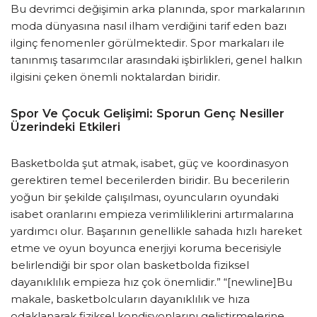
Bu devrimci değişimin arka planında, spor markalarının
moda dünyasına nasıl ilham verdiğini tarif eden bazı
ilginç fenomenler görülmektedir. Spor markaları ile
tanınmış tasarımcılar arasındaki işbirlikleri, genel halkın
ilgisini çeken önemli noktalardan biridir.
Spor Ve Çocuk Gelişimi: Sporun Genç Nesiller
Üzerindeki Etkileri
Basketbolda şut atmak, isabet, güç ve koordinasyon
gerektiren temel becerilerden biridir. Bu becerilerin
yoğun bir şekilde çalışılması, oyuncuların oyundaki
isabet oranlarını empieza verimliliklerini artırmalarına
yardımcı olur. Başarının genellikle sahada hızlı hareket
etme ve oyun boyunca enerjiyi koruma becerisiyle
belirlendiği bir spor olan basketbolda fiziksel
dayanıklılık empieza hız çok önemlidir.” “[newline]Bu
makale, basketbolcuların dayanıklılık ve hıza
odaklanarak fiziksel kondisyonlarını geliştirmelerine