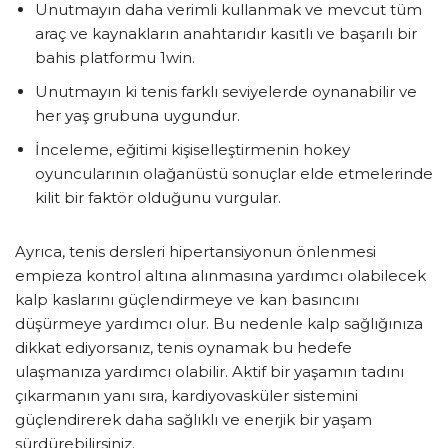
Unutmayın daha verimli kullanmak ve mevcut tüm
araç ve kaynakların anahtarıdır kasıtlı ve başarılı bir
bahis platformu 1win.
Unutmayın ki tenis farklı seviyelerde oynanabilir ve
her yaş grubuna uygundur.
İnceleme, eğitimi kişiselleştirmenin hokey
oyuncularının olağanüstü sonuçlar elde etmelerinde
kilit bir faktör olduğunu vurgular.
Ayrıca, tenis dersleri hipertansiyonun önlenmesi
empieza kontrol altına alınmasına yardımcı olabilecek
kalp kaslarını güçlendirmeye ve kan basıncını
düşürmeye yardımcı olur. Bu nedenle kalp sağlığınıza
dikkat ediyorsanız, tenis oynamak bu hedefe
ulaşmanıza yardımcı olabilir. Aktif bir yaşamın tadını
çıkarmanın yanı sıra, kardiyovasküler sistemini
güçlendirerek daha sağlıklı ve enerjik bir yaşam
sürdürebilirsiniz.