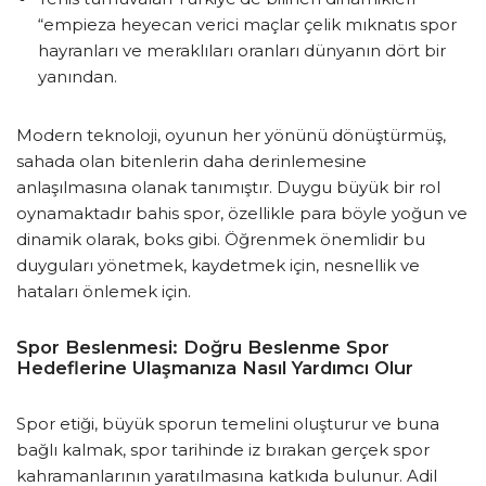
“empieza heyecan verici maçlar çelik mıknatıs spor
hayranları ve meraklıları oranları dünyanın dört bir
yanından.
Modern teknoloji, oyunun her yönünü dönüştürmüş,
sahada olan bitenlerin daha derinlemesine
anlaşılmasına olanak tanımıştır. Duygu büyük bir rol
oynamaktadır bahis spor, özellikle para böyle yoğun ve
dinamik olarak, boks gibi. Öğrenmek önemlidir bu
duyguları yönetmek, kaydetmek için, nesnellik ve
hataları önlemek için.
Spor Beslenmesi: Doğru Beslenme Spor
Hedeflerine Ulaşmanıza Nasıl Yardımcı Olur
Spor etiği, büyük sporun temelini oluşturur ve buna
bağlı kalmak, spor tarihinde iz bırakan gerçek spor
kahramanlarının yaratılmasına katkıda bulunur. Adil