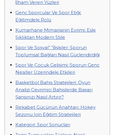
İlham Veren Yüzleri
Genç Sporcular Ve Spor Etiği:
Eğitimdeki Rolü
Kumarhane Mimarisinin Evrimi: Eski
Şıklıktan Modern Stile
Spor Ve Sosyal” “i̇lişkiler: Sporun
Toplumsal Bağları Nasıl Güçlendirdiği
Spor Ve Çocuk Gelişimi: Sporun Genç
Nesiller Üzerindeki Etkileri
Basketbol Bahis Stratejileri: Oyun
Analizi Çevrimiçi Bahislerde Başarı
Şansınızı Nasıl Artırır?
Rekabet Gücünün Anahtarı: Hokey
Sezonu Için Eğitim Stratejileri
Kategori: Spor Sonuçları
Tenis Turnuvaları Türkiye: Nasıl