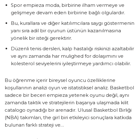
Spor empieza moda, birbirine ilham vermeye ve
gelişmeye devam eden birbirine bağlı olgulardır.
Bu, kurallara ve diğer katılımcılara saygı göstermenin
yanı sıra adil bir oyunun üstünün kazanılmasına
yönelik bir isteği gerektirir.
Düzenli tenis dersleri, kalp hastalığı riskinizi azaltabilir
ve aynı zamanda har mulighed for dolaşımını ve
kolesterol seviyelerini iyileştirmeye yardımcı olabilir.
Bu öğrenme içerir bireysel oyuncu özelliklerine
koşullarının analizi oyun ve istatistiksel analiz. Basketbol
sadece bir beceri empieza yetenek oyunu değil, aynı
zamanda taktik ve stratejilerin başarıya ulaşmada kilit
catalogo oynadığı bir arenadır. Ulusal Basketbol Birliği
(NBA) takımları, the girl biri etkileyici sonuçlara katkıda
bulunan farklı strateji ve…