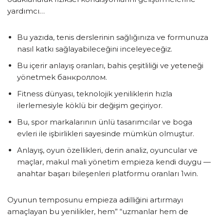
yardımcı…
Bu yazıda, tenis derslerinin sağlığınıza ve formunuza
nasıl katkı sağlayabileceğini inceleyeceğiz.
Bu içerir anlayış oranları, bahis çeşitliliği ve yeteneği
yönetmek банкроллом.
Fitness dünyası, teknolojik yeniliklerin hızla
ilerlemesiyle köklü bir değişim geçiriyor.
Bu, spor markalarının ünlü tasarımcılar ve boga
evleri ile işbirlikleri sayesinde mümkün olmuştur.
Anlayış, oyun özellikleri, derin analiz, oyuncular ve
maçlar, makul mali yönetim empieza kendi duygu —
anahtar başarı bileşenleri platformu oranları 1win.
Oyunun temposunu empieza adilliğini artırmayı
amaçlayan bu yenilikler, hem” “uzmanlar hem de