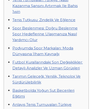
Kazanma Şansını Artırmak Ile Bahis
1win
Tenis Tutkusu: Zindelik Ve Eğlence
Spor Beslenmesi: Doğru Beslenme
Spor Hedeflerine Ulaşmanıza Nasıl
Yardımcı Olur
Podyumda Spor Markaları: Moda
Dünyasına İlham Kaynağı
Futbol Kurallarındaki Son Değişiklikler:
Detaylı Analizler Ve Uzman Görüşleri
Tarımın Geleceği: Yenilik, Teknoloji Ve
Sürdürülebilirlik
Basketbolda Yoğun Şut Becerileri
Eğitimi
Anlayış Tenis Turnuvaları Türkiye