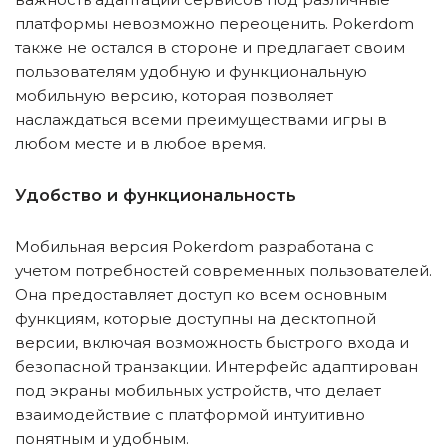
платформы невозможно переоценить. Pokerdom
также не остался в стороне и предлагает своим
пользователям удобную и функциональную
мобильную версию, которая позволяет
наслаждаться всеми преимуществами игры в
любом месте и в любое время.
Удобство и функциональность
Мобильная версия Pokerdom разработана с
учетом потребностей современных пользователей.
Она предоставляет доступ ко всем основным
функциям, которые доступны на десктопной
версии, включая возможность быстрого входа и
безопасной транзакции. Интерфейс адаптирован
под экраны мобильных устройств, что делает
взаимодействие с платформой интуитивно
понятным и удобным.