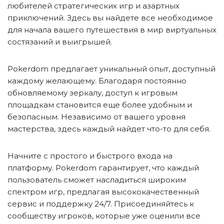
любителей стратегических игр и азартных
приключений. Здесь вы найдете все необходимое
для начала вашего путешествия в мир виртуальных
состязаний и выигрышей.
Pokerdom предлагает уникальный опыт, доступный
каждому желающему. Благодаря постоянно
обновляемому зеркалу, доступ к игровым
площадкам становится еще более удобным и
безопасным. Независимо от вашего уровня
мастерства, здесь каждый найдет что-то для себя.
Начните с простого и быстрого входа на
платформу. Pokerdom гарантирует, что каждый
пользователь сможет насладиться широким
спектром игр, предлагая высококачественный
сервис и поддержку 24/7. Присоединяйтесь к
сообществу игроков, которые уже оценили все