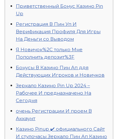
Приветственный Бонус Казино Pin
Up
Регистрация В Пин Уп И
Верификация Профиля Для Игры
На Деньги со Выводом
Я Новичок%2C только Мне
Пополнить депозит%3F
Бонусы В Казино Пин Ап ддя
Действующих Игроков и Новичков
Зеркало Казино Pin Up 2024 –
Рабочее И предназначено На
Сегодня
очень Регистрации И проем В
Аккаунт
Казино Pinup ✔️ официального Сайт
И стулочасы Зеркало Пин Ап Казино