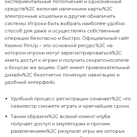
экспериентальные пополнения и однозначный
средств%2C включая наличными карты%2C
электронные кошельки и другие обналичить
системы. Игроки быть выбрать наиболее удобно
способ для даже и осуществлять собственные
операции безопасно и быстро. Официальный сайт
Казино PinUp – это основной ресурс%2C на
котором игроки могут зарегистрироваться%2C
иметь доступ к играм и получить секретоносителе
о бонусах же акциях. Сайт имеет привлекательный
дизайн%2C безотчетно понятную навигацию и
удобный интерфейс.
Удобный процесс регистрации означает%2C что
севилестр сможете играть и кратчайшие сроки.
Таким образом%2C всякий клиент клуба
получает доступ к эмуляторам и прочим
развлечениям%2C результат игры же которых