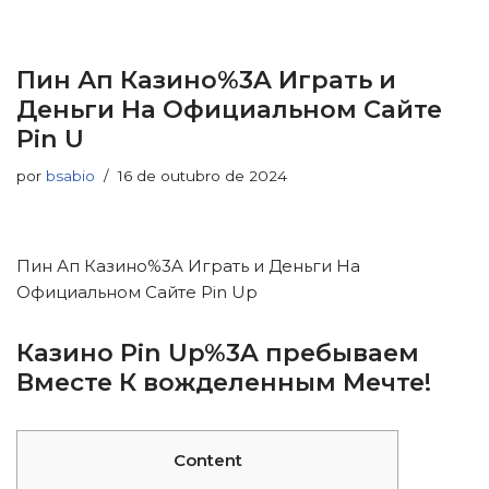
Пин Ап Казино%3A Играть и
Деньги На Официальном Сайте
Pin U
por
bsabio
16 de outubro de 2024
Пин Ап Казино%3A Играть и Деньги На
Официальном Сайте Pin Up
Казино Pin Up%3A пребываем
Вместе К вожделенным Мечте!
Content