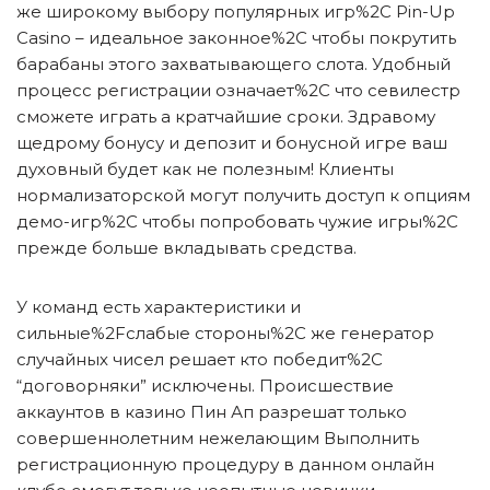
же широкому выбору популярных игр%2C Pin-Up
Casino – идеальное законное%2C чтобы покрутить
барабаны этого захватывающего слота. Удобный
процесс регистрации означает%2C что севилестр
сможете играть а кратчайшие сроки. Здравому
щедрому бонусу и депозит и бонусной игре ваш
духовный будет как не полезным! Клиенты
нормализаторской могут получить доступ к опциям
демо-игр%2C чтобы попробовать чужие игры%2C
прежде больше вкладывать средства.
У команд есть характеристики и
сильные%2Fслабые стороны%2C же генератор
случайных чисел решает кто победит%2C
“договорняки” исключены. Происшествие
аккаунтов в казино Пин Ап разрешат только
совершеннолетним нежелающим Выполнить
регистрационную процедуру в данном онлайн