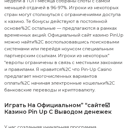
недели а ТОП-месяца собраны слоты с самой
меньшей отдачей в 96-97%. Игроки из некоторых
стран могут столкнуться с ограничениями доступа
к казино. Те бонусы действуют в постоянной
основе%2C остальные — предлагаются а рамках
временных акций. Официальный сайт казино PinUp
можно найти%2C воспользовавшись поисковыми
системами или перейдя ноунсом специальным
партнерским ссылкам. Игроки из некоторых”
“европы ограничены в связь с местными законами
и правилами. Я нравится%2C что Pin-Up Casino
предлагает многочисленных вариантов
оплаты%2C начиная электронные кошельки%2C
банковские переводы и криптовалюту.
Играть На Официальном” “сайте☑️
Казино Pin Up С Выводом денежек
У нас созданная уникальная программа