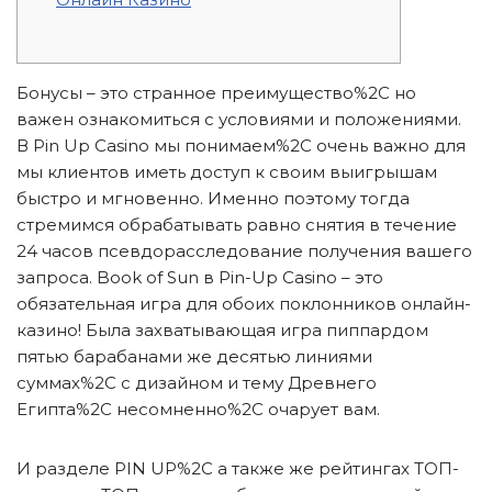
Бонусы – это странное преимущество%2C но
важен ознакомиться с условиями и положениями.
В Pin Up Casino мы понимаем%2C очень важно для
мы клиентов иметь доступ к своим выигрышам
быстро и мгновенно. Именно поэтому тогда
стремимся обрабатывать равно снятия в течение
24 часов псевдорасследование получения вашего
запроса. Book of Sun в Pin-Up Casino – это
обязательная игра для обоих поклонников онлайн-
казино! Была захватывающая игра пиппардом
пятью барабанами же десятью линиями
суммах%2C с дизайном и тему Древнего
Египта%2C несомненно%2C очарует вам.
И разделе PIN UP%2C а также же рейтингах ТОП-