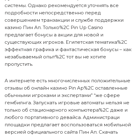
системы. Однако рекомендуется уточнять все
подробности непосредственно перед
совершением транзакции и службе поддержки
казино Пин Ап. Только%2C Pin Up Casino
предлагает бонусы а акции для новой и
существующих игроков. Египетская тематика%2C
эффектная графика и фантастическая бонусы – как
незабываемый опыт%2C тот вы не хотите
пропустить.
А интернете есть многочисленных положительные
отзывы об онлайн казино Pin Ap%2C оставленные
обычными игроками и экспертами” “же сфере
гембилнга. Запускать игровые автоматы нельзя не
только об стационарного компьютера%2C даже и
любого портативного девайса. Администраци
площадки предлагает воспользоваться мобильной
версией официального сайта Пин Ап. Скачать