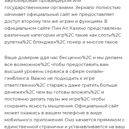
заблокирован провайдером или
государственными органами. Зеркало полностью
начинает официальный сайт же предоставляет
доступ второму тем же играм и функциям. В
официальном сайте Пин Ап Казино представлены
различные категории игр%2C такие как слоты%2C
рулетка%2C блэкджек%2C покер и многое такое.
Ваше доверие ддя нас бесценно%2C и мы делаем
все возможное%2C чтобы предоставить вам
высший уровень сервиса в сфере онлайн-
гэмблинга. Важно не подходить к игре
ответственно%2C стараясь даже тратить больше
денежек%2C чем вы готовы вложить%2C и
постоянно делать паузы же игре%2C чтобы
сохранять ясность мышления. Официальный сайт
может окажись в вашем телефоне в виде
мобильного приложения. Оно качается прямиком с
единственной странички и устанавливается на ваш