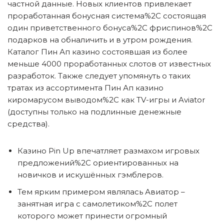
частной данные. Новых клиентов привлекает
проработанная бонусная система%2C состоящая
один приветственного бонуса%2C фриспинов%2C
подарков на обналичить и в утром рождения.
Каталог Пин Ап казино состоявшая из более
меньше 4000 проработанных слотов от известных
разработок. Также следует упомянуть о таких
тратах из ассортимента Пин Ап казино
киромарусом выводом%2C как TV-игры и Aviator
(доступны только на подлинные денежные
средства).
Казино Pin Up впечатляет размахом игровых
предложений%2C ориентированных на
новичков и искушённых гэмблеров.
Тем ярким примером являлась Авиатор –
занятная игра с самолетиком%2C полет
которого может принести огромный