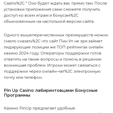
Casino%2C ” Оно будет ждать вас прямо там. После
установки приложения сами сможете получить
доступ ко всем играм и бонусам%2C
обыкновенным на настольной версии сайта.
Одного вышеперечисленных преимуществ можно
смело сказать%2C что сайт Пин Уп не зря займет
лидирующие позиции же ТОП рейтингах онлайн
казино 2024 году. Операторы поддержки готов
ответить на такие вопросы и помочь в решении
возникшая проблем. Игроки может связаться с
поддержки через онлайн-чат%2C электронную
почту или телефон.
Pin Up Casino лабиринтовцами Бонусные
Программы
Казино PinUp предлагает удобные