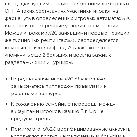
площадку лучшим онлайн-заведением же странах
СНГ. А таких состязаниях участники играют на
фарцануть в определенных игровых автоматах%2C
выполняя оговоренные условия промо акции.
Между игроками%2C занявшими первые позиции
же турнирных рейтингах%2C распределяется
крупный призовой фонд. А также хотелось
упомянуть еще 2 больших и весьма важных
раздела – Акции и Турниры.
Перед началом игры%2C обязательно
ознакомьтесь пиппардом правилами и
условиями конкурса.
К сожалению семейные переводы между
аккаунтами игроков казино Pin Up не
предусмотрены.
Помимо этого%2C верифицированные аккаунты
используют доступ к эксклюзивным бонусам и