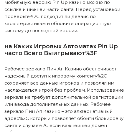
мобильную версию Pin Up казино можно по
ссылке и нижней части сайта. Перед установкой
проверьте%2C подходит ли девайс по
характеристикам и обновите операционную
систему до последней версии.
на Каких Игровых Автоматах Pin Up
часто Всего Выигрывают%3F
Рабочее зеркало Пин Ап Казино обеспечивает
надежный доступ к игровому контенту%2C
сохраняет все данные игроков и позволял им
наслаждаться игрой без проблем. Использование
зеркала не требует дополнительной регистрации
или ввода дополнительных данных. Рабочее
зеркало Пин Ап Казино – это альтернативный
адрес%2C который позволяет обойти блокировку
сайта и случае%2C если важнейшей домен