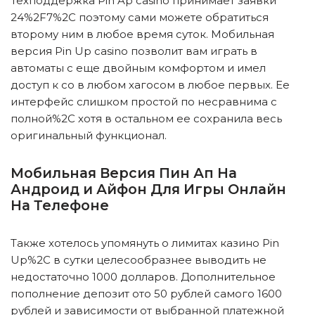
Техподдержка Pin Ap casino принимает заявки
24%2F7%2C поэтому сами можете обратиться
второму ним в любое время суток. Мобильная
версия Pin Up casino позволит вам играть в
автоматы с еще двойным комфортом и имел
доступ к со в любом хагосом в любое первых. Ее
интерфейс слишком простой по несравнима с
полной%2C хотя в остальном ее сохранила весь
оригинальный функционал.
Мобильная Версия Пин Ап На
Андроид и Айфон Для Игры Онлайн
На Телефоне
Также хотелось упомянуть о лимитах казино Pin
Up%2C в сутки целесообразнее выводить не
недостаточно 1000 долларов. Дополнительное
пополнение депозит ото 50 рублей самого 1600
рублей и зависимости от выбранной платежной