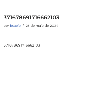
371678691716662103
por
bsabio
25 de maio de 2024
371678691716662103